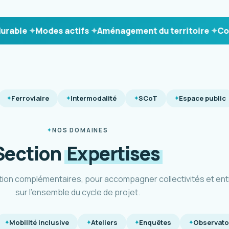
e
Modes actifs
Aménagement du territoire
Concert
Ferroviaire
Intermodalité
SCoT
Espace public
NOS DOMAINES
Section
Expertises
tion complémentaires, pour accompagner collectivités et ent
sur l'ensemble du cycle de projet.
Mobilité inclusive
Ateliers
Enquêtes
Observato