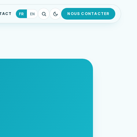
TACT
NOUS CONTACTER
FR
EN