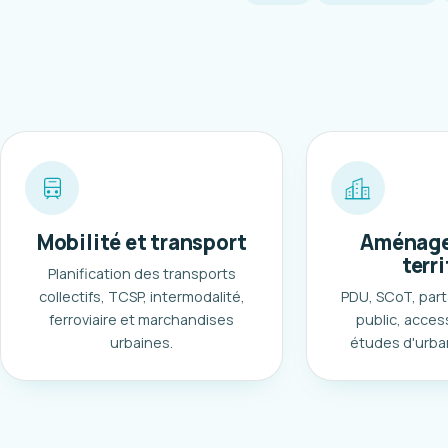
Mobilité et transport
Aménage
terri
Planification des transports
collectifs, TCSP, intermodalité,
PDU, SCoT, part
ferroviaire et marchandises
public, access
urbaines.
études d'urba