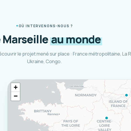
OÙ INTERVENONS-NOUS ?
 Marseille
au monde
écouvrir le projet mené sur place : France métropolitaine, La 
Ukraine, Congo.
+
−