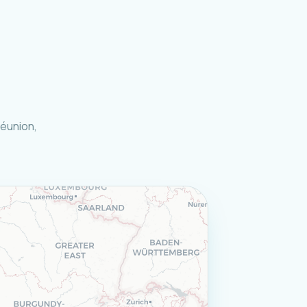
Réunion,