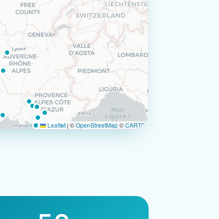
Leaflet
|
©
OpenStreetMap
©
CARTO