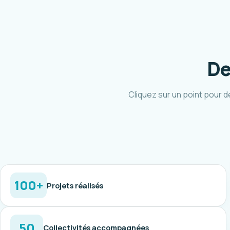
De
Cliquez sur un point pour d
100+
Projets réalisés
50
Collectivités accompagnées