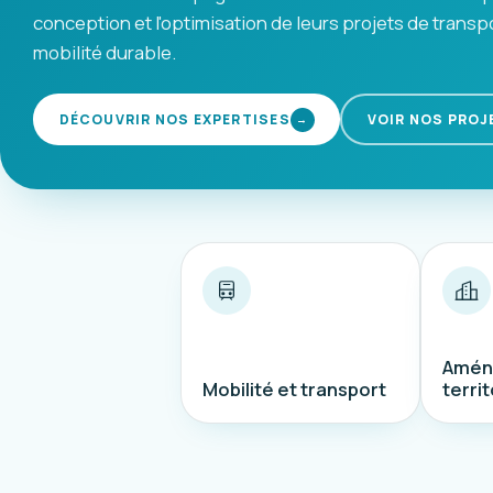
conception et l'optimisation de leurs projets de transp
mobilité durable.
DÉCOUVRIR NOS EXPERTISES
VOIR NOS PROJ
→
Amén
Mobilité et transport
territ