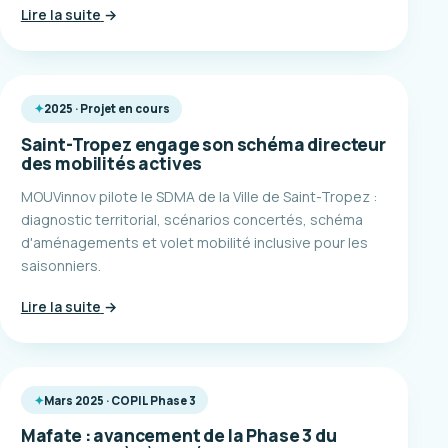
Lire la suite
→
2025 · Projet en cours
Saint-Tropez engage son schéma directeur
des mobilités actives
MOUVinnov pilote le SDMA de la Ville de Saint-Tropez :
diagnostic territorial, scénarios concertés, schéma
d'aménagements et volet mobilité inclusive pour les
saisonniers.
Lire la suite
→
Mars 2025 · COPIL Phase 3
Mafate : avancement de la Phase 3 du