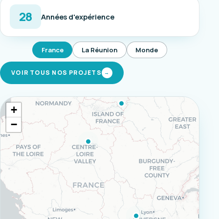
28
Années d'expérience
France
La Réunion
Monde
VOIR TOUS NOS PROJETS
→
+
−