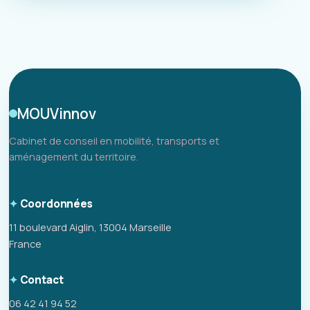
MOUVinnov
Cabinet de conseil en mobilité, transports et
aménagement du territoire.
Coordonnées
11 boulevard Aiglin, 13004 Marseille
France
Contact
06 42 41 94 52