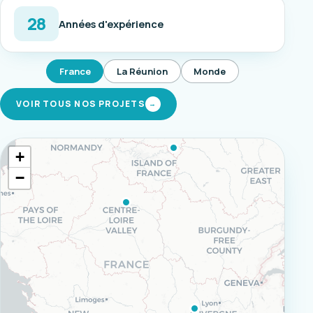
28
Années d'expérience
France
La Réunion
Monde
VOIR TOUS NOS PROJETS
→
+
−