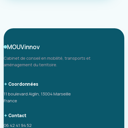
MOUVinnov
Cabinet de conseil en mobilité, transports et
aménagement du territoire.
Coordonnées
11 boulevard Aiglin, 13004 Marseille
France
Contact
06 42 41 94 52