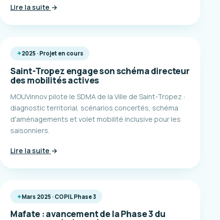
Lire la suite
→
2025 · Projet en cours
Saint-Tropez engage son schéma directeur
des mobilités actives
MOUVinnov pilote le SDMA de la Ville de Saint-Tropez :
diagnostic territorial, scénarios concertés, schéma
d'aménagements et volet mobilité inclusive pour les
saisonniers.
Lire la suite
→
Mars 2025 · COPIL Phase 3
Mafate : avancement de la Phase 3 du