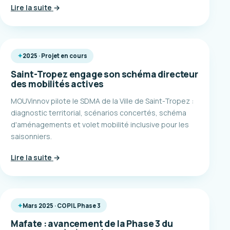
Lire la suite
→
2025 · Projet en cours
Saint-Tropez engage son schéma directeur
des mobilités actives
MOUVinnov pilote le SDMA de la Ville de Saint-Tropez :
diagnostic territorial, scénarios concertés, schéma
d'aménagements et volet mobilité inclusive pour les
saisonniers.
Lire la suite
→
Mars 2025 · COPIL Phase 3
Mafate : avancement de la Phase 3 du