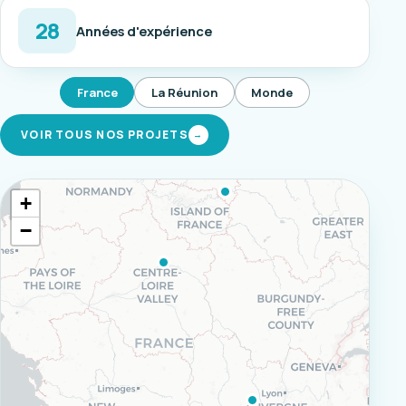
28
Années d'expérience
France
La Réunion
Monde
VOIR TOUS NOS PROJETS
→
+
−