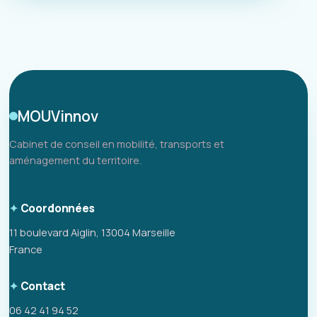
MOUVinnov
Cabinet de conseil en mobilité, transports et
aménagement du territoire.
Coordonnées
11 boulevard Aiglin, 13004 Marseille
France
Contact
06 42 41 94 52