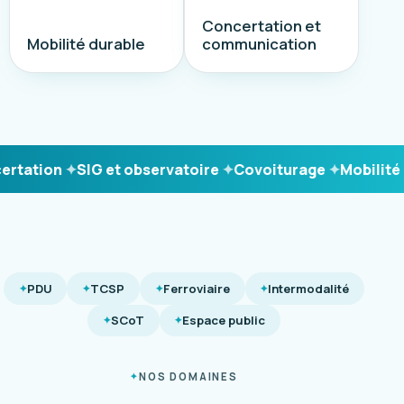
Concertation et
Mobilité durable
communication
tation
SIG et observatoire
Covoiturage
Mobilité du
PDU
TCSP
Ferroviaire
Intermodalité
SCoT
Espace public
NOS DOMAINES