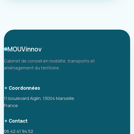
MOUVinnov
Cabinet de conseil en mobilité, transports et
aménagement du territoire.
Coordonnées
11 boulevard Aiglin, 13004 Marseille
France
Contact
06 42 41 94 52