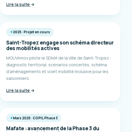
Lire la suite
→
2025 · Projet en cours
Saint-Tropez engage son schéma directeur
des mobilités actives
MOUVinnov pilote le SDMA de la Ville de Saint-Tropez :
diagnostic territorial, scénarios concertés, schéma
d'aménagements et volet mobilité inclusive pour les
saisonniers.
Lire la suite
→
Mars 2025 · COPIL Phase 3
Mafate : avancement de la Phase 3 du