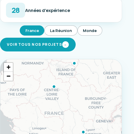
28
Années d'expérience
France
La Réunion
Monde
VOIR TOUS NOS PROJETS
→
+
−