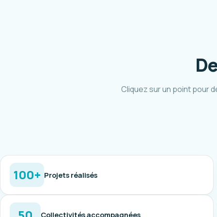
De
Cliquez sur un point pour d
100+
Projets réalisés
50
Collectivités accompagnées