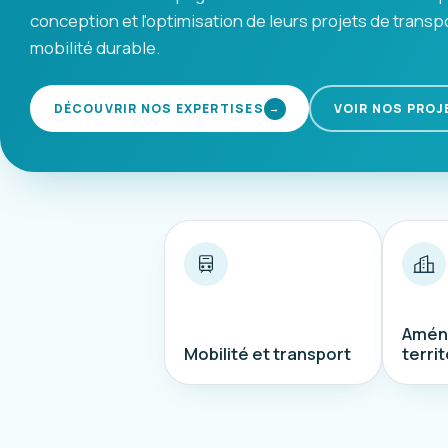
conception et l'optimisation de leurs projets de transp
mobilité durable.
DÉCOUVRIR NOS EXPERTISES
VOIR NOS PROJ
→
Amén
Mobilité et transport
territ