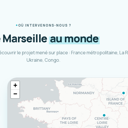
OÙ INTERVENONS-NOUS ?
 Marseille
au monde
écouvrir le projet mené sur place : France métropolitaine, La 
Ukraine, Congo.
+
−