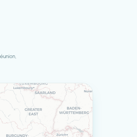
Réunion,