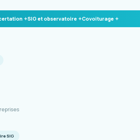
tion
SIG et observatoire
Covoiturage
reprises
ire SIG