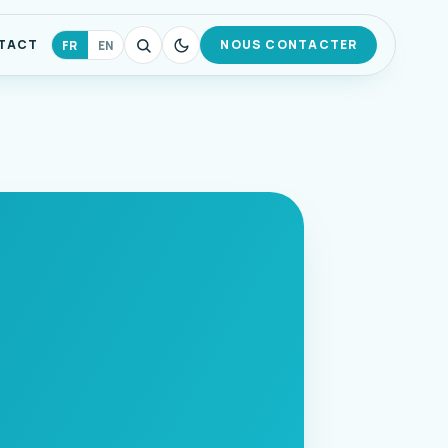
TACT
NOUS CONTACTER
FR
EN