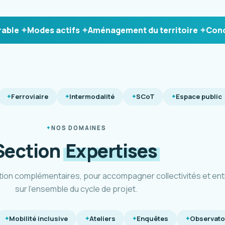
Modes actifs
Aménagement du territoire
Concerta
Ferroviaire
Intermodalité
SCoT
Espace public
NOS DOMAINES
Section
Expertises
tion complémentaires, pour accompagner collectivités et ent
sur l'ensemble du cycle de projet.
Mobilité inclusive
Ateliers
Enquêtes
Observato