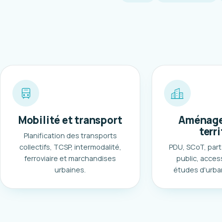
Mobilité et transport
Aménage
terri
Planification des transports
collectifs, TCSP, intermodalité,
PDU, SCoT, part
ferroviaire et marchandises
public, access
urbaines.
études d'urba