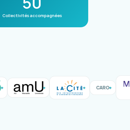
50
Collectivités accompagnées
CARO