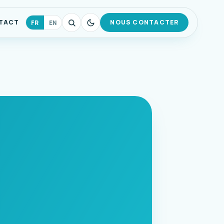
TACT
NOUS CONTACTER
FR
EN