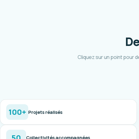
De
Cliquez sur un point pour d
100+
Projets réalisés
50
Collectivités accompagnées