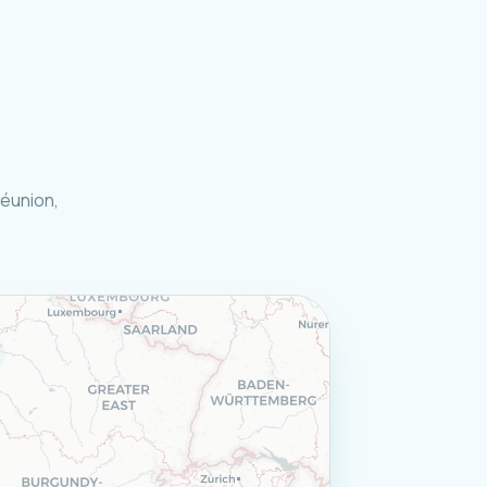
Réunion,