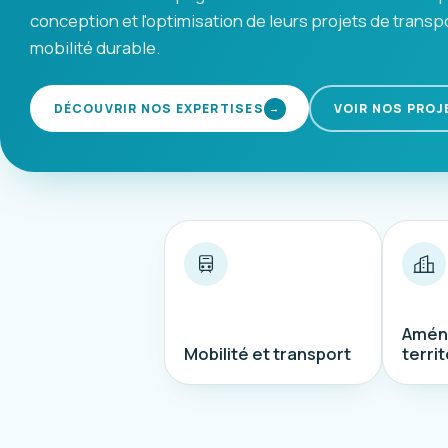
conception et l'optimisation de leurs projets de transp
mobilité durable.
DÉCOUVRIR NOS EXPERTISES
VOIR NOS PROJ
→
Amén
Mobilité et transport
territ