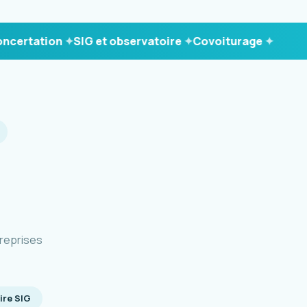
tation
SIG et observatoire
Covoiturage
reprises
ire SIG