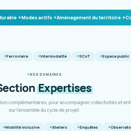
le
Modes actifs
Aménagement du territoire
Concer
Ferroviaire
Intermodalité
SCoT
Espace public
NOS DOMAINES
Section
Expertises
tion complémentaires, pour accompagner collectivités et ent
sur l'ensemble du cycle de projet.
Mobilité inclusive
Ateliers
Enquêtes
Observato