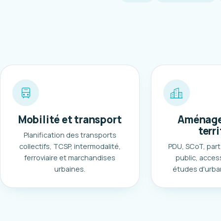
Mobilité et transport
Aménage
terri
Planification des transports
collectifs, TCSP, intermodalité,
PDU, SCoT, part
ferroviaire et marchandises
public, access
urbaines.
études d'urba