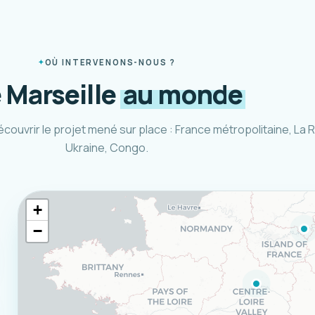
OÙ INTERVENONS-NOUS ?
 Marseille
au monde
écouvrir le projet mené sur place : France métropolitaine, La 
Ukraine, Congo.
+
−