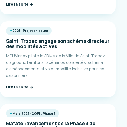
Lire la suite
→
2025 · Projet en cours
Saint-Tropez engage son schéma directeur
des mobilités actives
MOUVinnov pilote le SDMA de la Ville de Saint-Tropez :
diagnostic territorial, scénarios concertés, schéma
d'aménagements et volet mobilité inclusive pour les
saisonniers.
Lire la suite
→
Mars 2025 · COPIL Phase 3
Mafate : avancement de la Phase 3 du