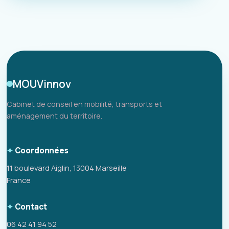
MOUVinnov
Cabinet de conseil en mobilité, transports et
aménagement du territoire.
Coordonnées
11 boulevard Aiglin, 13004 Marseille
France
Contact
06 42 41 94 52