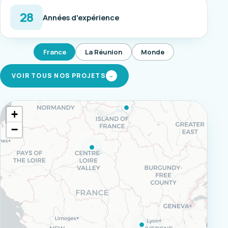
28
Années d'expérience
France
La Réunion
Monde
VOIR TOUS NOS PROJETS
→
+
−