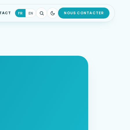
TACT
NOUS CONTACTER
FR
EN