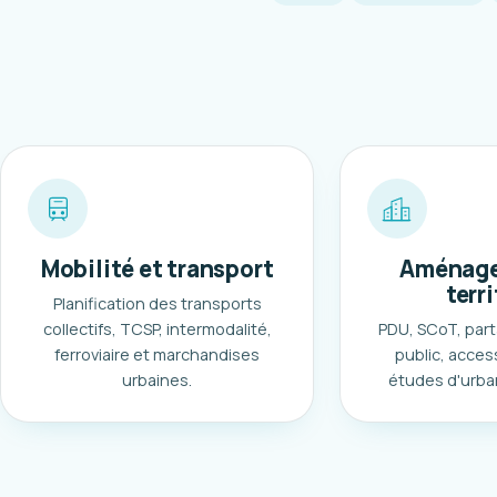
Mobilité et transport
Aménage
terri
Planification des transports
collectifs, TCSP, intermodalité,
PDU, SCoT, part
ferroviaire et marchandises
public, access
urbaines.
études d'urba