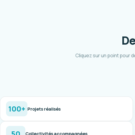
De
Cliquez sur un point pour d
100+
Projets réalisés
50
Collectivités accompagnées