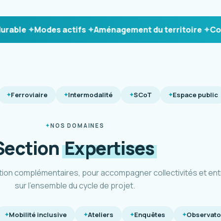
le
Modes actifs
Aménagement du territoire
Concer
Ferroviaire
Intermodalité
SCoT
Espace public
NOS DOMAINES
Section
Expertises
tion complémentaires, pour accompagner collectivités et ent
sur l'ensemble du cycle de projet.
Mobilité inclusive
Ateliers
Enquêtes
Observato