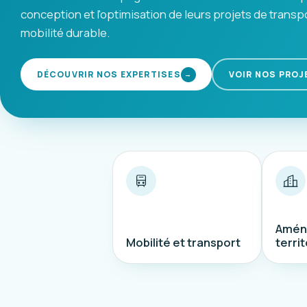
conception et l'optimisation de leurs projets de transp
mobilité durable.
DÉCOUVRIR NOS EXPERTISES
VOIR NOS PROJ
→
Amén
Mobilité et transport
territ