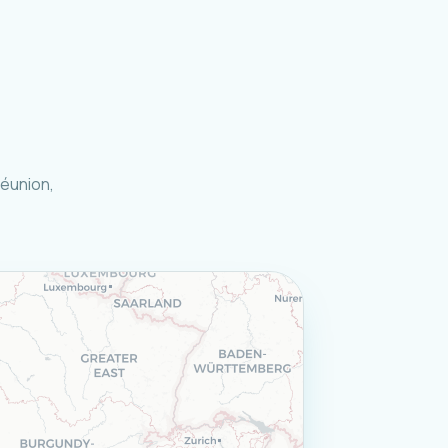
Réunion,