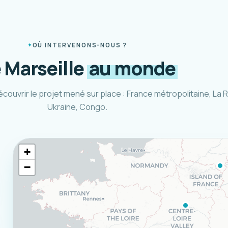
OÙ INTERVENONS-NOUS ?
 Marseille
au monde
écouvrir le projet mené sur place : France métropolitaine, La 
Ukraine, Congo.
+
−