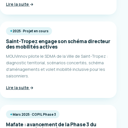
Lire la suite
→
2025 · Projet en cours
Saint-Tropez engage son schéma directeur
des mobilités actives
MOUVinnov pilote le SDMA de la Ville de Saint-Tropez :
diagnostic territorial, scénarios concertés, schéma
d'aménagements et volet mobilité inclusive pour les
saisonniers.
Lire la suite
→
Mars 2025 · COPIL Phase 3
Mafate : avancement de la Phase 3 du