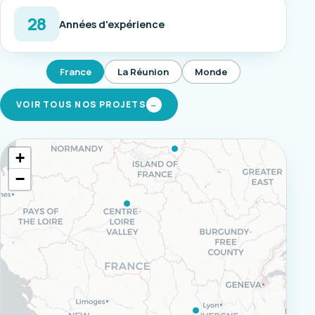
28
Années d'expérience
France
La Réunion
Monde
VOIR TOUS NOS PROJETS
→
+
−