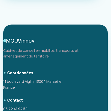
MOUVinnov
Cabinet de conseil en mobilité, transports et
aménagement du territoire.
Coordonnées
11 boulevard Aiglin, 13004 Marseille
France
Contact
06 42 41 94 52