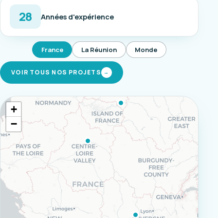
28
Années d'expérience
France
La Réunion
Monde
VOIR TOUS NOS PROJETS
→
+
−