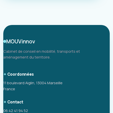
MOUVinnov
Cabinet de conseil en mobilité, transports et
aménagement du territoire.
Coordonnées
11 boulevard Aiglin, 13004 Marseille
France
Contact
06 42 41 94 52