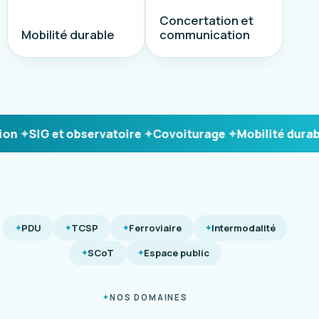
Concertation et
Mobilité durable
communication
n
SIG et observatoire
Covoiturage
Mobilité durable
PDU
TCSP
Ferroviaire
Intermodalité
SCoT
Espace public
NOS DOMAINES