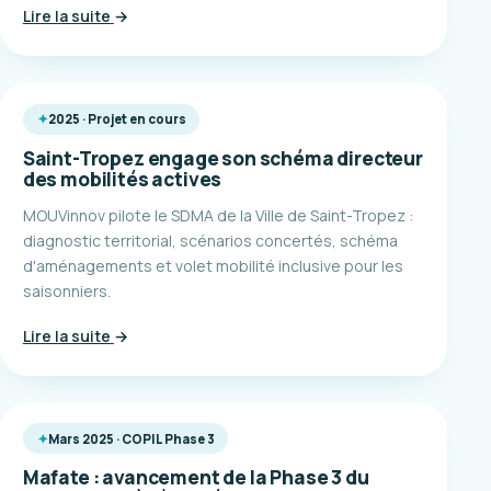
Lire la suite
→
2025 · Projet en cours
Saint-Tropez engage son schéma directeur
des mobilités actives
MOUVinnov pilote le SDMA de la Ville de Saint-Tropez :
diagnostic territorial, scénarios concertés, schéma
d'aménagements et volet mobilité inclusive pour les
saisonniers.
Lire la suite
→
Mars 2025 · COPIL Phase 3
Mafate : avancement de la Phase 3 du