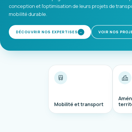
conception et l'optimisation de leurs projets de transp
mobilité durable.
DÉCOUVRIR NOS EXPERTISES
VOIR NOS PROJ
→
Amén
Mobilité et transport
territ