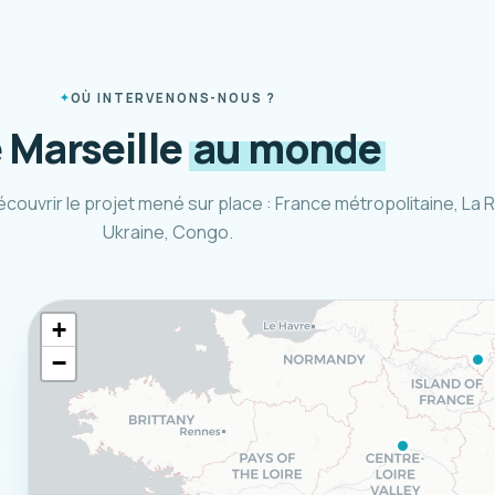
OÙ INTERVENONS-NOUS ?
 Marseille
au monde
écouvrir le projet mené sur place : France métropolitaine, La 
Ukraine, Congo.
+
−