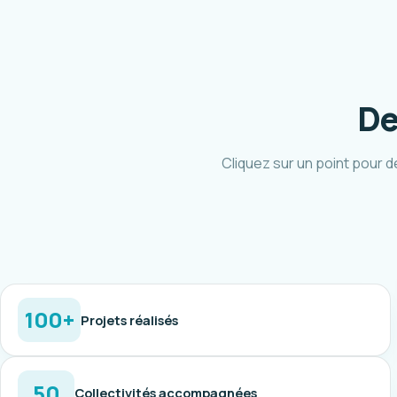
De
Cliquez sur un point pour d
100+
Projets réalisés
50
Collectivités accompagnées