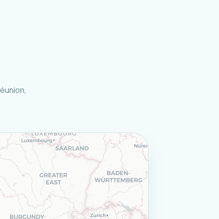
Réunion,