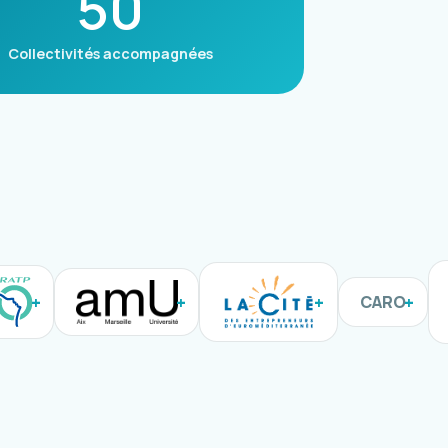
50
Collectivités accompagnées
CARO