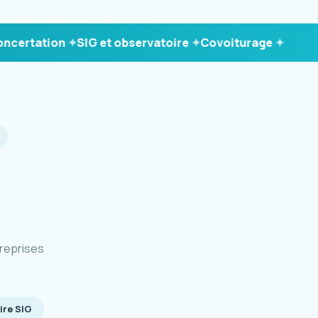
tation
SIG et observatoire
Covoiturage
reprises
ire SIG