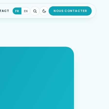
TACT
NOUS CONTACTER
FR
EN