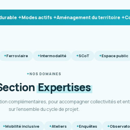
le
Modes actifs
Aménagement du territoire
Concer
Ferroviaire
Intermodalité
SCoT
Espace public
NOS DOMAINES
Section
Expertises
tion complémentaires, pour accompagner collectivités et ent
sur l'ensemble du cycle de projet.
Mobilité inclusive
Ateliers
Enquêtes
Observato