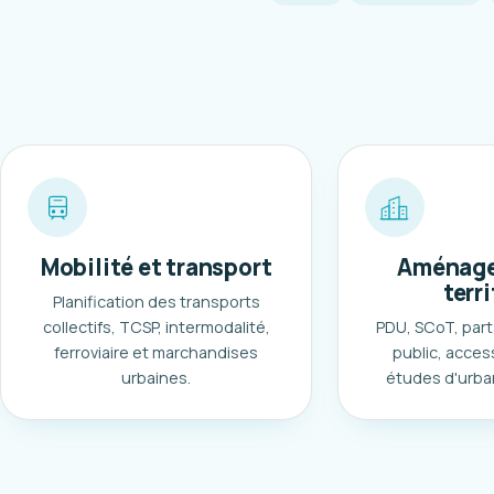
Mobilité et transport
Aménage
terri
Planification des transports
collectifs, TCSP, intermodalité,
PDU, SCoT, part
ferroviaire et marchandises
public, access
urbaines.
études d'urba