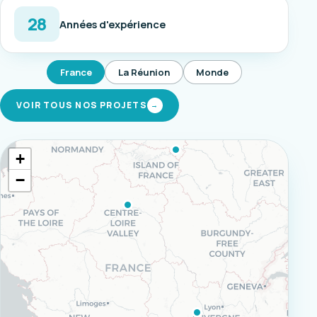
28
Années d'expérience
France
La Réunion
Monde
VOIR TOUS NOS PROJETS
→
+
−