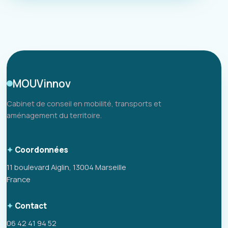
MOUVinnov
Cabinet de conseil en mobilité, transports et
aménagement du territoire.
Coordonnées
11 boulevard Aiglin, 13004 Marseille
France
Contact
06 42 41 94 52