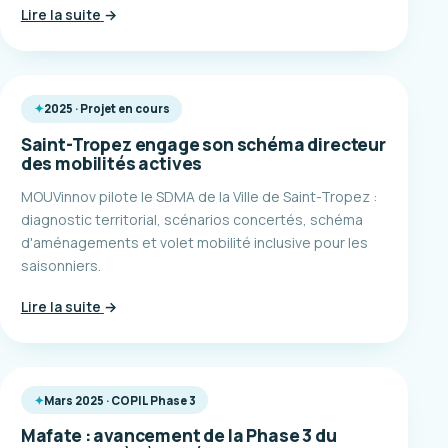
Lire la suite
→
2025 · Projet en cours
Saint-Tropez engage son schéma directeur
des mobilités actives
MOUVinnov pilote le SDMA de la Ville de Saint-Tropez :
diagnostic territorial, scénarios concertés, schéma
d'aménagements et volet mobilité inclusive pour les
saisonniers.
Lire la suite
→
Mars 2025 · COPIL Phase 3
Mafate : avancement de la Phase 3 du