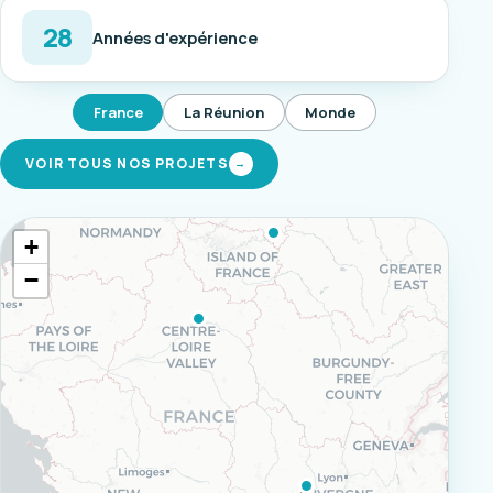
28
Années d'expérience
France
La Réunion
Monde
VOIR TOUS NOS PROJETS
→
+
−