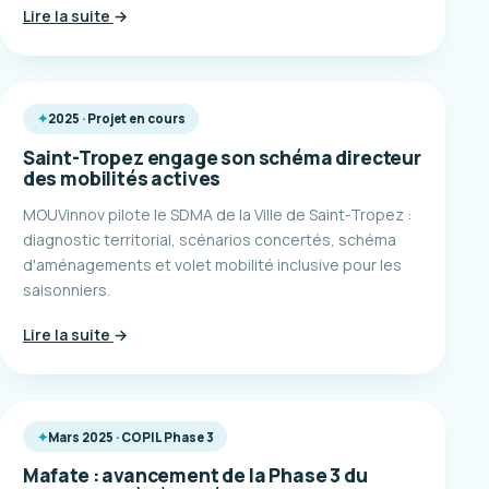
Lire la suite
→
2025 · Projet en cours
Saint-Tropez engage son schéma directeur
des mobilités actives
MOUVinnov pilote le SDMA de la Ville de Saint-Tropez :
diagnostic territorial, scénarios concertés, schéma
d'aménagements et volet mobilité inclusive pour les
saisonniers.
Lire la suite
→
Mars 2025 · COPIL Phase 3
Mafate : avancement de la Phase 3 du