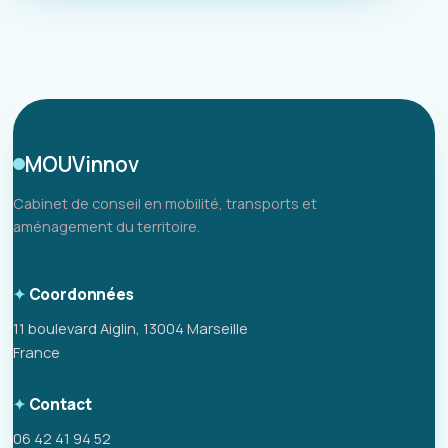
MOUVinnov
Cabinet de conseil en mobilité, transports et
aménagement du territoire.
Coordonnées
11 boulevard Aiglin, 13004 Marseille
France
Contact
06 42 41 94 52